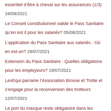
elle
essentiel d’être à cheval sur les assurances (1/3)
n’est
16/09/2021
pas
Le Conseil constitutionnel valide le Pass Sanitaire:
organisée
qu’en est il pour les salariés?
05/08/2021
à
L’application du Pass Sanitaire aux salariés : Où
titre
professionnel
en est-on?
28/07/2021
Extension du Pass Sanitaire : Quelles obligations
pour les employeurs?
19/07/2021
LexEqui parraine l’Association Brosse et Trotte et
s’engage pour la reconversion des trotteurs
12/07/2021
Le port du masque reste obligatoire dans les